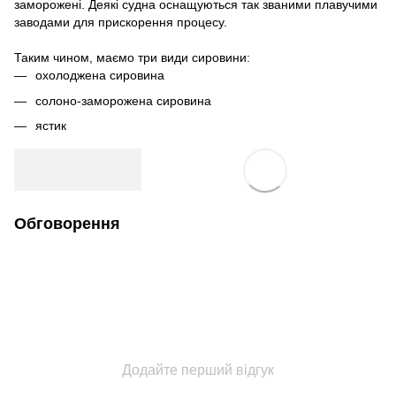
заморожені. Деякі судна оснащуються так званими плавучими
заводами для прискорення процесу.
Таким чином, маємо три види сировини:
охолоджена сировина
солоно-заморожена сировина
ястик
Обговорення
Додайте перший відгук