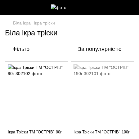
Біла ікра
Ікра тріски
Біла ікра тріски
Фільтр
За популярністю
Ікра Тріски ТМ "ОСТРІВ" 90г
Ікра Тріски ТМ "ОСТРІВ" 190г