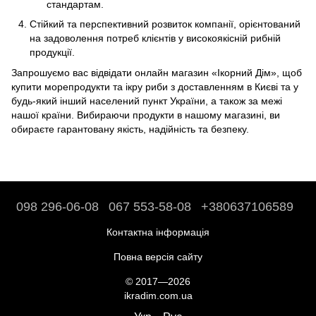
стандартам.
Стійкий та перспективний розвиток компанії, орієнтований
на задоволення потреб клієнтів у високоякісній рибній
продукції.
Запрошуємо вас відвідати онлайн магазин «Ікорний Дім», щоб
купити морепродукти та ікру риби з доставленням в Києві та у
будь-який інший населений пункт України, а також за межі
нашої країни. Вибираючи продукти в нашому магазині, ви
обираєте гарантовану якість, надійність та безпеку.
098 296-06-08
067 553-58-08
+380637106589
Контактна інформація
Повна версія сайту
© 2017—2026
ikradim.com.ua