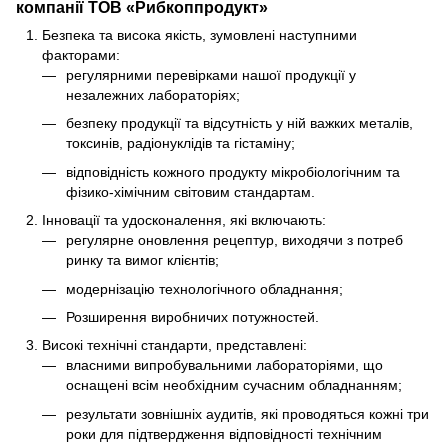
компанії ТОВ «Рибкоппродукт»
Безпека та висока якість, зумовлені наступними
факторами:
регулярними перевірками нашої продукції у
незалежних лабораторіях;
безпеку продукції та відсутність у ній важких металів,
токсинів, радіонуклідів та гістаміну;
відповідність кожного продукту мікробіологічним та
фізико-хімічним світовим стандартам.
Інновації та удосконалення, які включають:
регулярне оновлення рецептур, виходячи з потреб
ринку та вимог клієнтів;
модернізацію технологічного обладнання;
Розширення виробничих потужностей.
Високі технічні стандарти, представлені:
власними випробувальними лабораторіями, що
оснащені всім необхідним сучасним обладнанням;
результати зовнішніх аудитів, які проводяться кожні три
роки для підтвердження відповідності технічним