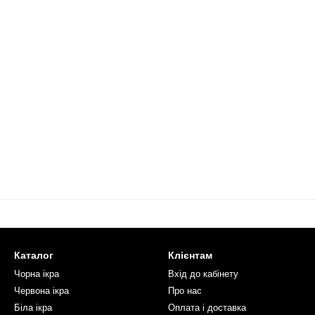
Каталог
Клієнтам
Чорна ікра
Вхід до кабінету
Червона ікра
Про нас
Біла ікра
Оплата і доставка