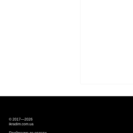
© 2017—2026
ikradim.com.ua