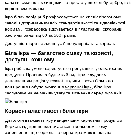
салатів, смачно з млинцями, та просто у вигляді бутербродів із
вершковим маслом.
Ікра білих порід риб розфасовується на спеціалізованому
заводі з дотриманням всіх стандартів якості та відповідності
нормам. Розфасовка відбувається в пластбанці, склобанці,
жестяній банці від 80 та 500 грамів.
Доступність ікри не зменшує її популярність та користь.
Біла ікра — багатство смаку та користі,
доступні кожному
Ікра риб заслужено користується репутацією делікатесних
продуктів. Практично будь-який вид ікри є чудовим
доповненням раціону кожної людини. І хоча більшого
поширення набуло вживання
червоної ікри
, біла ікра
заслуговує на не меншу увагу та визнання серед гурманів.
Корисні властивості білої ікри
Дієтологи вважають ікру найціннішим харчовим продуктом.
Користь від ікри не визначається її кольором. Тому
запевнення, що червона та чорна ікра мають більше