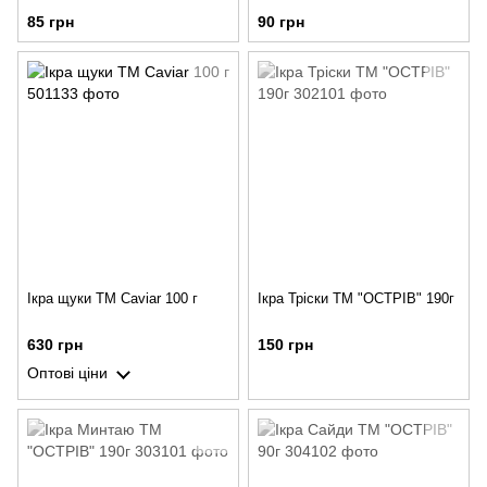
85 грн
90 грн
Ікра щуки ТМ Caviar 100 г
Ікра Тріски ТМ "ОСТРІВ" 190г
630 грн
150 грн
Оптові ціни