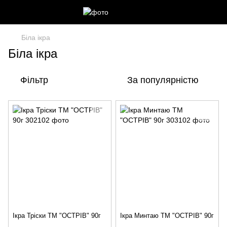
Біла ікра
Біла ікра
Фільтр
За популярністю
Ікра Тріски ТМ "ОСТРІВ" 90г
Ікра Минтаю ТМ "ОСТРІВ" 90г