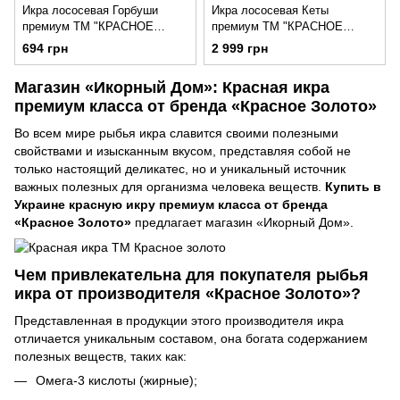
Икра лососевая Горбуши
Икра лососевая Кеты
премиум ТМ "КРАСНОЕ
премиум ТМ "КРАСНОЕ
ЗОЛОТО" 100г в стекле
ЗОЛОТО" 310г
694 грн
2 999 грн
Магазин «Икорный Дом»: Красная икра
премиум класса от бренда «Красное Золото»
Во всем мире рыбья икра славится своими полезными
свойствами и изысканным вкусом, представляя собой не
только настоящий деликатес, но и уникальный источник
важных полезных для организма человека веществ.
Купить в
Украине красную икру премиум класса от бренда
«Красное Золото»
предлагает магазин «Икорный Дом».
Чем привлекательна для покупателя рыбья
икра от производителя «Красное Золото»?
Представленная в продукции этого производителя икра
отличается уникальным составом, она богата содержанием
полезных веществ, таких как:
Омега-3 кислоты (жирные);