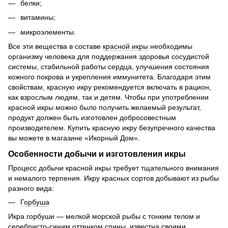
белки;
витамины;
микроэлементы.
Все эти вещества в составе
красной икры
необходимы
организму человека для поддержания здоровья сосудистой
системы, стабильной работы сердца, улучшения состояния
кожного покрова и укрепления иммунитета. Благодаря этим
свойствам, красную икру рекомендуется включать в рацион,
как взрослым людям, так и детям. Чтобы при употреблении
красной икры можно было получить желаемый результат,
продукт должен быть изготовлен добросовестным
производителем. Купить красную икру безупречного качества
вы можете в магазине «Икорный Дом».
Особенности добычи и изготовления икры
Процесс добычи красной икры требует тщательного внимания
и немалого терпения. Икру красных сортов добывают из рыбы
разного вида:
Горбуша
Икра горбуши — мелкой морской рыбы с тонким телом и
серебристо-синим оттенком спины, известна своими