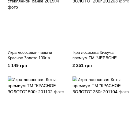
Икра лососевая чавычи
Ікра лососева Кижуча
Красное Золото 100г в
преміум ТМ "ЧЕРВОНЕ
стеклянной банке
ЗОЛОТО" 200г
1 149 грн
2 251 грн