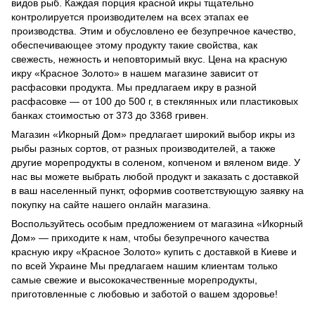
видов рыб. Каждая порция красной икры тщательно
контролируется производителем на всех этапах ее
производства. Этим и обусловлено ее безупречное качество,
обеспечивающее этому продукту такие свойства, как
свежесть, нежность и неповторимый вкус. Цена на красную
икру «Красное Золото» в нашем магазине зависит от
расфасовки продукта. Мы предлагаем икру в разной
расфасовке — от 100 до 500 г, в стеклянных или пластиковых
банках стоимостью от 373 до 3368 гривен.
Магазин «Икорный Дом» предлагает широкий выбор икры из
рыбы разных сортов, от разных производителей, а также
другие морепродукты в соленом, копченом и вяленом виде. У
нас вы можете выбрать любой продукт и заказать с доставкой
в ваш населенный пункт, оформив соответствующую заявку на
покупку на сайте нашего онлайн магазина.
Воспользуйтесь особым предложением от магазина «Икорный
Дом» — приходите к нам, чтобы безупречного качества
красную икру «Красное Золото» купить с доставкой в Киеве и
по всей Украине Мы предлагаем нашим клиентам только
самые свежие и высококачественные морепродукты,
приготовленные с любовью и заботой о вашем здоровье!