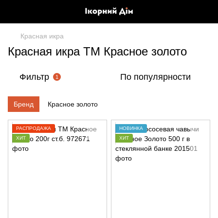
Красная икра
Красная икра ТМ Красное золото
Фильтр
По популярности
1
Бренд
Красное золото
РАСПРОДАЖА
НОВИНКА
ХИТ
ХИТ