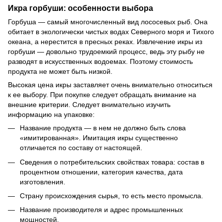
Икра горбуши: особенности выбора
Горбуша — самый многочисленный вид лососевых рыб. Она
обитает в экологически чистых водах Северного моря и Тихого
океана, а нерестится в пресных реках. Извлечение икры из
горбуши — довольно трудоемкий процесс, ведь эту рыбу не
разводят в искусственных водоемах. Поэтому стоимость
продукта не может быть низкой.
Высокая цена икры заставляет очень внимательно относиться
к ее выбору. При покупке следует обращать внимание на
внешние критерии. Следует внимательно изучить
информацию на упаковке:
Название продукта — в нем не должно быть слова
«имитированная». Имитация икры существенно
отличается по составу от настоящей.
Сведения о потребительских свойствах товара: состав в
процентном отношении, категория качества, дата
изготовления.
Страну происхождения сырья, то есть место промысла.
Название производителя и адрес промышленных
мощностей.