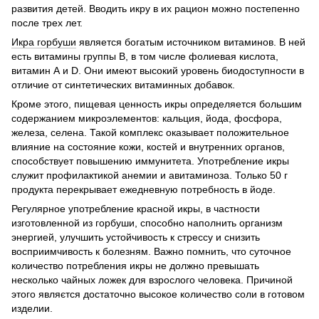
развития детей. Вводить икру в их рацион можно постепенно
после трех лет.
Икра горбуши
является богатым источником витаминов. В ней
есть витамины группы B, в том числе фолиевая кислота,
витамин А и D. Они имеют высокий уровень биодоступности в
отличие от синтетических витаминных добавок.
Кроме этого, пищевая ценность икры определяется большим
содержанием микроэлементов: кальция, йода, фосфора,
железа, селена. Такой комплекс оказывает положительное
влияние на состояние кожи, костей и внутренних органов,
способствует повышению иммунитета. Употребление икры
служит профилактикой анемии и авитаминоза. Только 50 г
продукта перекрывает ежедневную потребность в йоде.
Регулярное употребление красной икры, в частности
изготовленной из горбуши, способно наполнить организм
энергией, улучшить устойчивость к стрессу и снизить
восприимчивость к болезням. Важно помнить, что суточное
количество потребления икры не должно превышать
несколько чайных ложек для взрослого человека. Причиной
этого являєтся достаточно высокое количество соли в готовом
изделии.