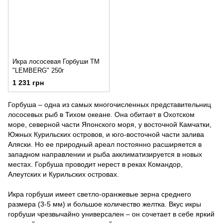
Икра лососевая Горбуши ТМ
"LEMBERG" 250г
1 231 грн
Горбуша – одна из самых многочисленных представительниц
лососевых рыб в Тихом океане. Она обитает в Охотском
море, северной части Японского моря, у восточной Камчатки,
Южных Курильских островов, и юго-восточной части залива
Аляски. Но ее природный ареал постоянно расширяется в
западном направлении и рыба акклиматизируется в новых
местах. Горбуша проводит нерест в реках Командор,
Алеутских и Курильских островах.
Икра горбуши имеет светло-оранжевые зерна среднего
размера (3-5 мм) и большое количество желтка. Вкус икры
горбуши чрезвычайно универсален – он сочетает в себе яркий