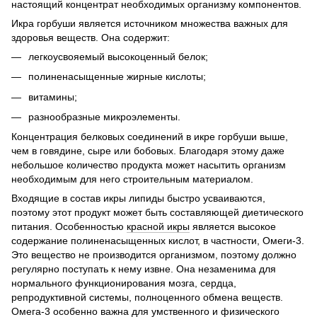
настоящий концентрат необходимых организму компонентов.
Икра горбуши является источником множества важных для
здоровья веществ. Она содержит:
легкоусвояемый высокоценный белок;
полиненасыщенные жирные кислоты;
витамины;
разнообразные микроэлементы.
Концентрация белковых соединений в икре горбуши выше,
чем в говядине, сыре или бобовых. Благодаря этому даже
небольшое количество продукта может насытить организм
необходимым для него строительным материалом.
Входящие в состав икры липиды быстро усваиваются,
поэтому этот продукт может быть составляющей диетического
питания. Особенностью
красной икры
является высокое
содержание полиненасыщенных кислот, в частности, Омеги-3.
Это вещество не производится организмом, поэтому должно
регулярно поступать к нему извне. Она незаменима для
нормального функционирования мозга, сердца,
репродуктивной системы, полноценного обмена веществ.
Омега-3 особенно важна для умственного и физического