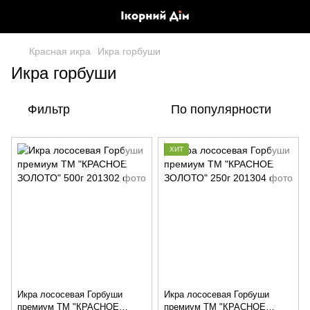
Красная икра
Икра горбуши
Икра горбуши
Фильтр
По популярности
ХИТ
Икра лососевая Горбуши
Икра лососевая Горбуши
премиум ТМ "КРАСНОЕ
премиум ТМ "КРАСНОЕ