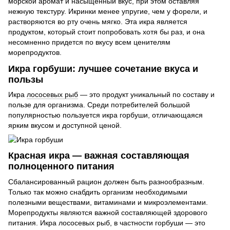
морской аромат и насыщенный вкус, при этом оставляя
нежную текстуру. Икринки менее упругие, чем у форели, и
растворяются во рту очень мягко. Эта икра является
продуктом, который стоит попробовать хотя бы раз, и она
несомненно придется по вкусу всем ценителям
морепродуктов.
Икра горбуши: лучшее сочетание вкуса и
пользы
Икра
лососевых рыб
— это продукт уникальный по составу и
пользе для организма. Среди потребителей большой
популярностью пользуется икра горбуши, отличающаяся
ярким вкусом и доступной ценой.
Красная икра — важная составляющая
полноценного питания
Сбалансированный рацион должен быть разнообразным.
Только так можно снабдить организм необходимыми
полезными веществами, витаминами и микроэлементами.
Морепродукты являются важной составляющей здорового
питания. Икра лососевых рыб, в частности горбуши — это