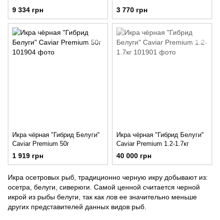
9 334 грн
3 770 грн
Икра чёрная "Гибрид Белуги"
Икра чёрная "Гибрид Белуги"
Caviar Premium 50г
Caviar Premium 1.2-1.7кг
1 919 грн
40 000 грн
Икра осетровых рыб, традиционно черную икру добывают из:
осетра, белуги, сиверюги. Самой ценной считается черной
икрой из рыбы белуги, так как лов ее значительно меньше
других представителей данных видов рыб.