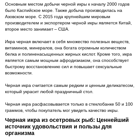
Основным местом добычи черной икры к началу 2000 годов
было Каспийское море. Также добыча производилась на
Азовском море. С 2015 года крупнейшим мировым
производителем и экспортером черной икры является Китай,
второе место занимает – США.
Икра черная включает в себя множество полезных веществ,
витаминов, минералов, она богата огромным количеством
белка и полиненасыщенных жирных кислот. Кроме того, икра
является самым мощным афродизиаком, она способствует
быстрому восстановлению сил и повышает сексуальные
возможности.
Черная икра считается самым редким и ценным деликатесом,
который украсит любой праздничный стол.
Черная икра расфасовывается только в стеклобанке 50 и 100
граммов, чтобы покупатель мог увидеть качество икры.
Черная икра из осетровых рыб: Ценнейший
источник удовольствия и пользы для
организма