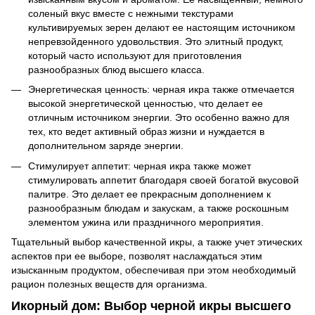
соленый вкус вместе с нежными текстурами
культивируемых зерен делают ее настоящим источником
непревзойденного удовольствия. Это элитный продукт,
который часто используют для приготовления
разнообразных блюд высшего класса.
Энергетическая ценность: черная икра также отмечается
высокой энергетической ценностью, что делает ее
отличным источником энергии. Это особенно важно для
тех, кто ведет активный образ жизни и нуждается в
дополнительном заряде энергии.
Стимулирует аппетит: черная икра также может
стимулировать аппетит благодаря своей богатой вкусовой
палитре. Это делает ее прекрасным дополнением к
разнообразным блюдам и закускам, а также роскошным
элементом ужина или праздничного мероприятия.
Тщательный выбор качественной икры, а также учет этических
аспектов при ее выборе, позволят наслаждаться этим
изысканным продуктом, обеспечивая при этом необходимый
рацион полезных веществ для организма.
Икорный дом: Выбор черной икры высшего