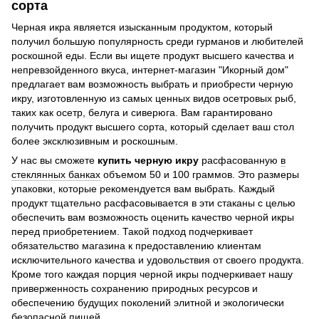
сорта
Черная икра является изысканным продуктом, который
получил большую популярность среди гурманов и любителей
роскошной еды. Если вы ищете продукт высшего качества и
непревзойденного вкуса, интернет-магазин "Икорный дом"
предлагает вам возможность выбрать и приобрести черную
икру, изготовленную из самых ценных видов осетровых рыб,
таких как осетр, белуга и сиверюга. Вам гарантировано
получить продукт высшего сорта, который сделает ваш стол
более эксклюзивным и роскошным.
У нас вы сможете
купить черную икру
расфасованную
в
стеклянных банках
объемом 50 и 100 граммов. Это размеры
упаковки, которые рекомендуется вам выбрать. Каждый
продукт тщательно расфасовывается в эти стаканы с целью
обеспечить вам возможность оценить качество черной икры
перед приобретением. Такой подход подчеркивает
обязательство магазина к предоставлению клиентам
исключительного качества и удовольствия от своего продукта.
Кроме того каждая порция черной икры подчеркивает нашу
приверженность сохранению природных ресурсов и
обеспечению будущих поколений элитной и экологически
безопасной пищей.