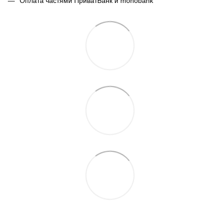
Оплата частями ПриватБанк и monobank