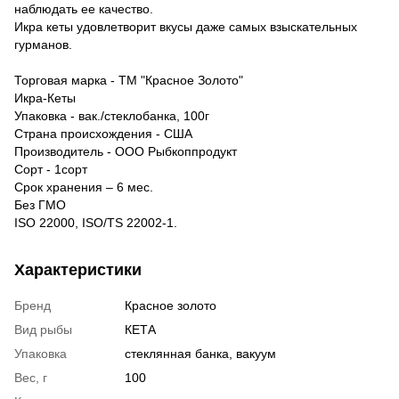
наблюдать ее качество.
Икра кеты удовлетворит вкусы даже самых взыскательных
гурманов.
Торговая марка - ТМ "Красное Золото"
Икра-Кеты
Упаковка - вак./стеклобанка, 100г
Страна происхождения - США
Производитель - ООО Рыбкоппродукт
Сорт - 1сорт
Срок хранения – 6 мес.
Без ГМО
ISO 22000, ISO/TS 22002-1.
Характеристики
Бренд
Красное золото
Вид рыбы
КЕТА
Упаковка
стеклянная банка, вакуум
Вес, г
100