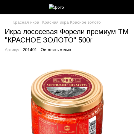
Красная икра
Красная икра Красное золото
Икра лососевая Форели премиум ТМ
"КРАСНОЕ ЗОЛОТО" 500г
Артикул:
201401
Оставить отзыв