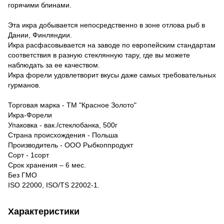
горячими блинами.
Эта икра добывается непосредственно в зоне отлова рыб в
Дании, Финляндии.
Икра расфасовывается на заводе по европейским стандартам
соответствия в разную стеклянную тару, где вы можете
наблюдать за ее качеством.
Икра форели удовлетворит вкусы даже самых требовательных
гурманов.
Торговая марка - ТМ "Красное Золото"
Икра-Форели
Упаковка - вак./стеклобанка, 500г
Страна происхождения - Польша
Производитель - ООО Рыбкоппродукт
Сорт - 1сорт
Срок хранения – 6 мес.
Без ГМО
ISO 22000, ISO/TS 22002-1.
Характеристики