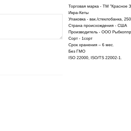
Торговая марка - ТМ "Красное 
Икра-Кеты
Упаковка - вак./стеклобанка, 250
Страна происхождения - США
Производитель - ООО Рыбкоппр
Сорт - 1сорт
Срок хранения – 6 мес.
Без ГМО
ISO 22000, ISO/TS 22002-1.