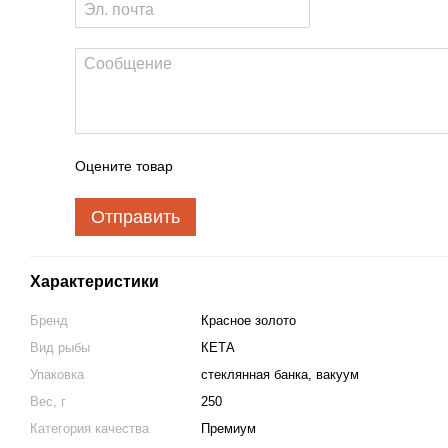
Оцените товар
Отправить
Характеристики
Бренд
Красное золото
Вид рыбы
КЕТА
Упаковка
стеклянная банка, вакуум
Вес, г
250
Категория качества
Премиум