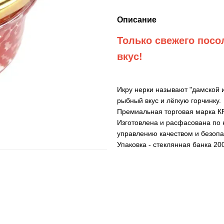
Описание
Только свежего пос
вкус!
Икру нерки называют "дамской и
рыбный вкус и лёгкую горчинку.
Премиальная торговая марка К
Изготовлена и расфасована по 
управлению качеством и безоп
Упаковка - стеклянная банка 20