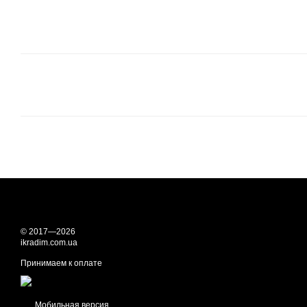
© 2017—2026
ikradim.com.ua
Принимаем к оплате
Мобильная версия