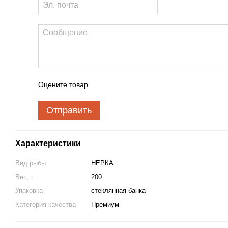
Оцените товар
Отправить
Характеристики
Вид рыбы
НЕРКА
Вес, г
200
Упаковка
стеклянная банка
Категория качества
Премиум