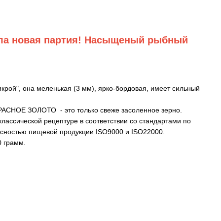
ола новая партия! Насыщеный рыбный
крой", она меленькая (3 мм), ярко-бордовая, имеет сильный
РАСНОЕ ЗОЛОТО - это только свеже засоленное зерно.
классической рецептуре в соответствии со стандартами по
асностью пищевой продукции ISO9000 и ISO22000.
0 грамм.