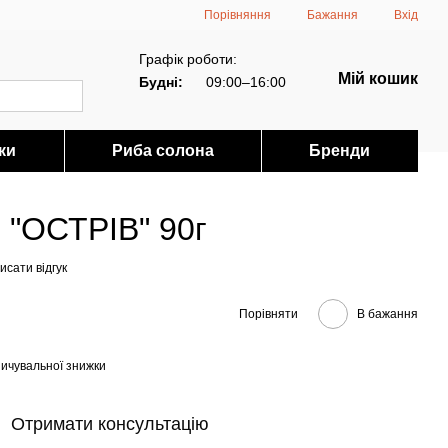
Порівняння
Бажання
Вхід
Графік роботи:
Мій кошик
Будні:
09:00–16:00
ки
Риба солона
Бренди
М "ОСТРІВ" 90г
исати відгук
Порівняти
В бажання
ичувальної знижки
Отримати консультацію