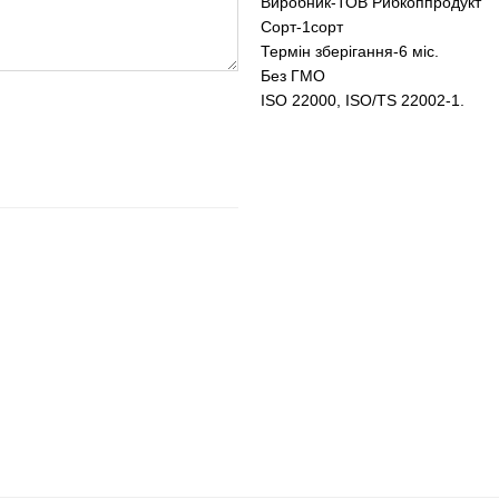
Виробник-ТОВ Рибкоппродукт
Сорт-1сорт
Термін зберігання-6 міс.
Без ГМО
ISO 22000, ISO/TS 22002-1.