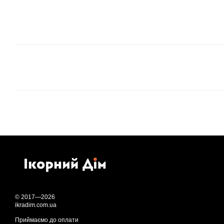
© 2017—2026
ikradim.com.ua
Приймаємо до оплати