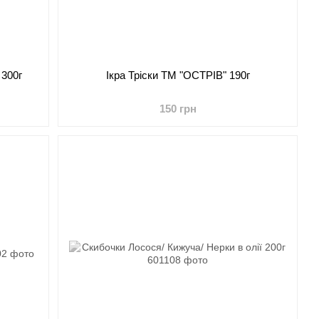
 300г
Ікра Тріски ТМ "ОСТРІВ" 190г
150 грн