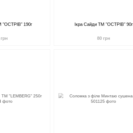
М "ОСТРІВ" 190г
Ікра Сайди ТМ "ОСТРІВ" 90г
 грн
80 грн