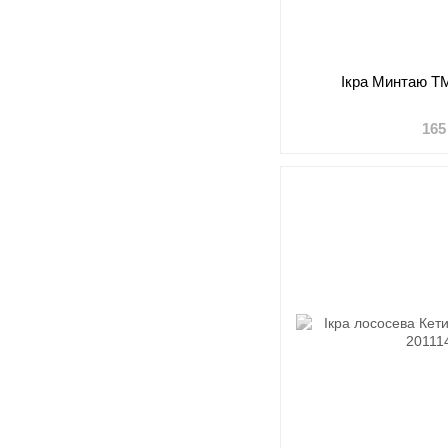
Ікра Минтаю Т
165