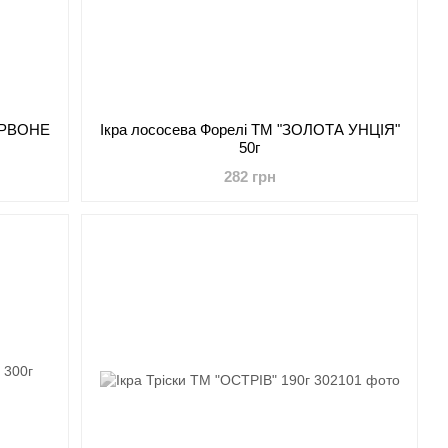
ЧЕРВОНЕ
Ікра лососева Форелі ТМ "ЗОЛОТА УНЦІЯ"
50г
282 грн