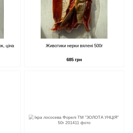
к, ціна
Животики нерки вялені 500г
685 грн