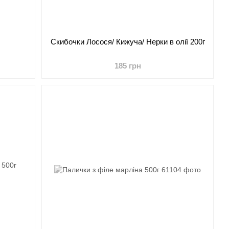
Скибочки Лосося/ Кижуча/ Нерки в олії 200г
185 грн