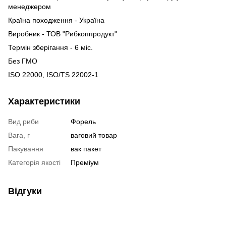
менеджером
Країна походження - Україна
Виробник - ТОВ "Рибкоппродукт"
Термін зберігання - 6 міс.
Без ГМО
ISO 22000, ISO/TS 22002-1
Характеристики
Вид риби
Форель
Вага, г
ваговий товар
Пакування
вак пакет
Категорія якості
Преміум
Відгуки