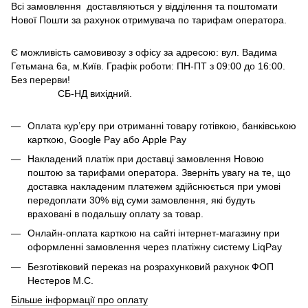
Всі замовлення доставляються у відділення та поштомати
Нової Пошти за рахунок отримувача по тарифам оператора.
Є можливість самовивозу з офісу за адресою: вул. Вадима
Гетьмана 6а, м.Київ. Графік роботи: ПН-ПТ з 09:00 до 16:00.
Без перерви!
СБ-НД вихідний.
Оплата кур’єру при отриманні товару готівкою, банківською
карткою, Google Pay або Apple Pay
Накладений платіж при доставці замовлення Новою
поштою за тарифами оператора. Зверніть увагу на те, що
доставка накладеним платежем здійснюється при умові
передоплати 30% від суми замовлення, які будуть
враховані в подальшу оплату за товар.
Онлайн-оплата карткою на сайті інтернет-магазину при
оформленні замовлення через платіжну систему LiqPay
Безготівковий переказ на розрахунковий рахунок ФОП
Нестеров М.С.
Більше інформації про оплату