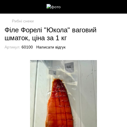
Рибні снеки
Філе Форелі "Юкола" ваговий
шматок, ціна за 1 кг
Артикул:
60100
Написати відгук