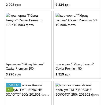
2 008 грн
9 334 грн
Ікра чорна "Гібрид Белуги"
Ікра чорна "Гібрид Белуги"
Caviar Premium 100г
Caviar Premium 50г
3 770 грн
1 919 грн
НОВИНКА
ХІТ