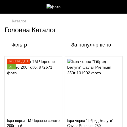
Каталог
Головна Каталог
Фільтр
За популярністю
РОЗПРОДАЖ
ХІТ
Ікра нерки ТМ Червоне золото
Ікра чорна "Гібрид Белуги"
200г ст.б.
Caviar Premium 250г