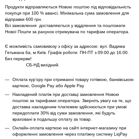
Продукти відправляються Новою поштою під відповідальність
покупця при 100 % авансі. Мінімальна сума замовлення для
відправки 600 грн.
Всі замовлення доставляються у відділення та поштомати
Нової Пошти за рахунок отримувача по тарифам оператора.
Є можливість самовивозу з офісу за адресою: вул. Вадима
Гетьмана 6а, м.Київ. Графік роботи: ПН-ПТ з 09:00 до 16:00.
Без перерви!
СБ-НД вихідний.
Оплата кур’єру при отриманні товару готівкою, банківською
карткою, Google Pay або Apple Pay
Накладений платіж при доставці замовлення Новою
поштою за тарифами оператора. Зверніть увагу на те, що
доставка накладеним платежем здійснюється при умові
передоплати 30% від суми замовлення, які будуть
враховані в подальшу оплату за товар.
Онлайн-оплата карткою на сайті інтернет-магазину при
оформленні замовлення через платіжну систему LiqPay