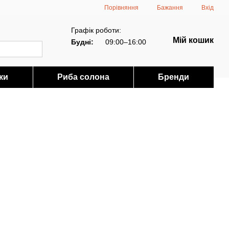
Порівняння
Бажання
Вхід
Графік роботи:
Мій кошик
Будні:
09:00–16:00
ки
Риба солона
Бренди