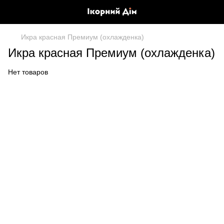
Икра красная Премиум (охлажденка)
Икра красная Премиум (охлажденка)
Нет товаров