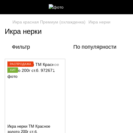
Икра красная Премиум (охлажденка)
Икра нерки
Икра нерки
Фильтр
По популярности
РАСПРОДАЖА
ХИТ
Икра нерки ТМ Красное
золото 200г ст.б.