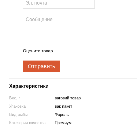
Оцените товар
Отправить
Характеристики
Вес, г
ваговий товар
Упаковка
вак пакет
Вид рыбы
Форель
Категория качества
Премиум