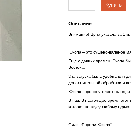
Купить
Описание
Внимание! Цена указала за 1 к
Юкола – это сушено-вяленое мя
Еще с давних времен Юкола бы
Востока.
Эта закуска была удобна для дл
дополнительной обработки и во
Юкола хорошо утоляет голод, и
В наш В настоящее время этот д
которая по вкусу любому гурман
Филе "Форели Юкола"