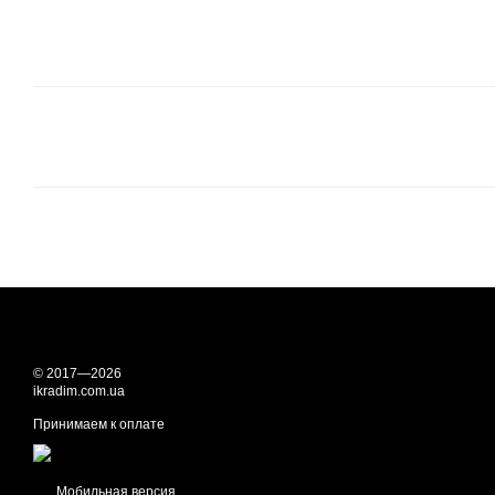
© 2017—2026
ikradim.com.ua
Принимаем к оплате
Мобильная версия