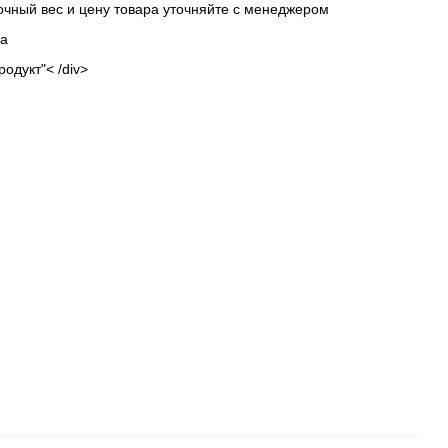
точный вес и цену товара уточняйте с менеджером
на
одукт"< /div>