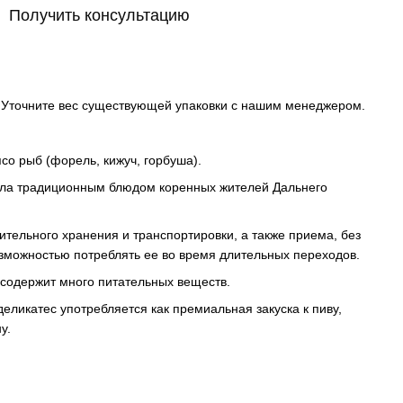
Получить консультацию
г. Уточните вес существующей упаковки с нашим менеджером.
со рыб (форель, кижуч, горбуша).
ла традиционным блюдом коренных жителей Дальнего
ительного хранения и транспортировки, а также приема, без
зможностью потреблять ее во время длительных переходов.
 содержит много питательных веществ.
еликатес употребляется как премиальная закуска к пиву,
у.