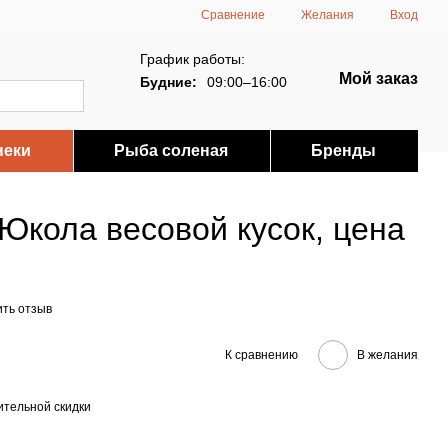
Сравнение
Желания
Вход
График работы:
Мой заказ
Будние:
09:00–16:00
неки
Рыба соленая
Бренды
Юкола весовой кусок, цена
ить отзыв
К сравнению
В желания
тельной скидки