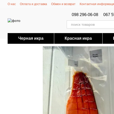
Перейти к основному контенту
О нас
Оплата и доставка
Обмен и возврат
Контактная информац
098 296-06-08
067 5
Черная икра
Красная икра