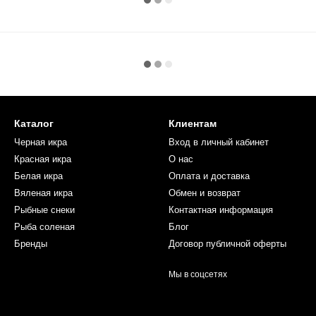
Каталог
Клиентам
Черная икра
Вход в личный кабинет
Красная икра
О нас
Белая икра
Оплата и доставка
Вяленая икра
Обмен и возврат
Рыбные снеки
Контактная информация
Рыба соленая
Блог
Бренды
Договор публичной оферты
Мы в соцсетях