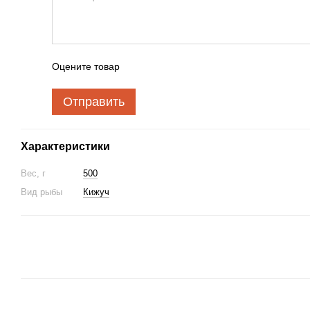
Оцените товар
Отправить
Характеристики
Вес, г
500
Вид рыбы
Кижуч