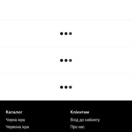
Каталог
Клієнтам
Чорна ікра
Вхід до кабінету
Червона ікра
Про нас