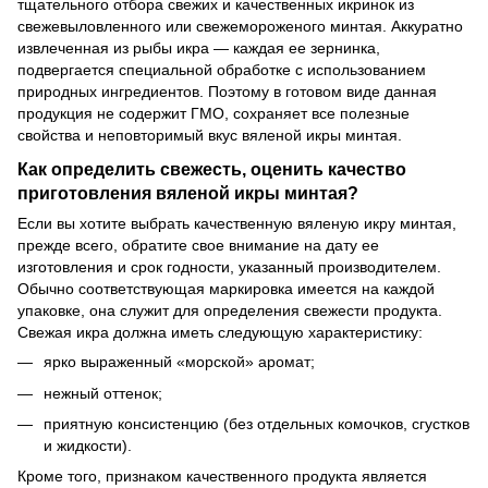
тщательного отбора свежих и качественных икринок из
свежевыловленного или свежемороженого минтая. Аккуратно
извлеченная из рыбы икра — каждая ее зернинка,
подвергается специальной обработке с использованием
природных ингредиентов. Поэтому в готовом виде данная
продукция не содержит ГМО, сохраняет все полезные
свойства и неповторимый вкус вяленой икры минтая.
Как определить свежесть, оценить качество
приготовления вяленой икры минтая?
Если вы хотите выбрать качественную вяленую икру минтая,
прежде всего, обратите свое внимание на дату ее
изготовления и срок годности, указанный производителем.
Обычно соответствующая маркировка имеется на каждой
упаковке, она служит для определения свежести продукта.
Свежая икра должна иметь следующую характеристику:
ярко выраженный «морской» аромат;
нежный оттенок;
приятную консистенцию (без отдельных комочков, сгустков
и жидкости).
Кроме того, признаком качественного продукта является