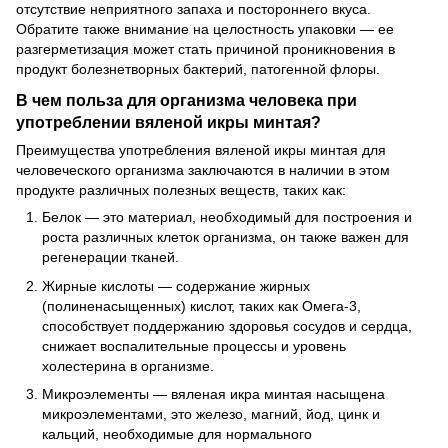
отсутствие неприятного запаха и постороннего вкуса.
Обратите также внимание на целостность упаковки — ее
разгерметизация может стать причиной проникновения в
продукт болезнетворных бактерий, патогенной флоры.
В чем польза для организма человека при
употреблении вяленой икры минтая?
Преимущества употребления вяленой икры минтая для
человеческого организма заключаются в наличии в этом
продукте различных полезных веществ, таких как:
Белок — это материал, необходимый для построения и
роста различных клеток организма, он также важен для
регенерации тканей.
Жирные кислоты — содержание жирных
(полиненасыщенных) кислот, таких как Омега-3,
способствует поддержанию здоровья сосудов и сердца,
снижает воспалительные процессы и уровень
холестерина в организме.
Микроэлементы — вяленая икра минтая насыщена
микроэлементами, это железо, магний, йод, цинк и
кальций, необходимые для нормального