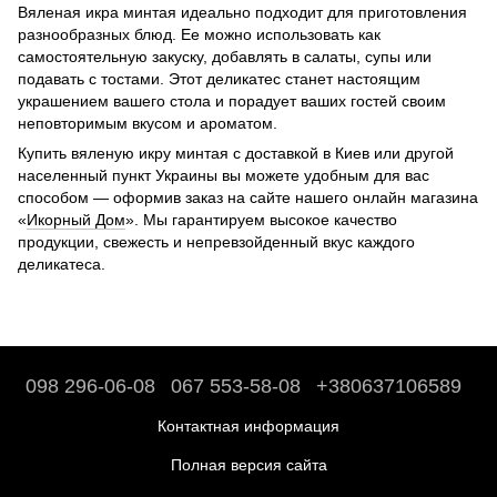
Вяленая икра минтая идеально подходит для приготовления
разнообразных блюд. Ее можно использовать как
самостоятельную закуску, добавлять в салаты, супы или
подавать с тостами. Этот деликатес станет настоящим
украшением вашего стола и порадует ваших гостей своим
неповторимым вкусом и ароматом.
Купить вяленую икру минтая с доставкой в Киев или другой
населенный пункт Украины вы можете удобным для вас
способом — оформив заказ на сайте нашего онлайн магазина
«
Икорный Дом
». Мы гарантируем высокое качество
продукции, свежесть и непревзойденный вкус каждого
деликатеса.
098 296-06-08
067 553-58-08
+380637106589
Контактная информация
Полная версия сайта