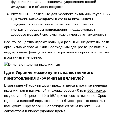
функционирования организма, укрепления костей,
иммунитета и обмена веществ.
Витамины — полезные для человека витамины группы В и
Е, а также антиоксиданты в составе икры минтая
содержатся в большом количестве. Они помогают
улучшить процессы пищеварения, поддерживают
здоровье нервной системы, кожи, укрепляют иммунитет.
Все эти вещества играют большую роль в жизнедеятельности
организма человека. Они необходимы для роста, развития и
поддержания функциональности различных органов и систем
в организме человека.
Где в Украине можно купить качественного
приготовления икру минтая вяленую?
В магазине «Икорный Дом» предлагается к покупке вяленая
икра минтая в вакуумной упаковке весом 40 или
500 грамм
,
по доступной цене — 50 и 597 гривен соответственно. Срок
годности вяленой икры составляет 6 месяцев, что позволит
вам купить икру впрок и наслаждаться этим изысканным
лакомством в любое удобное время.