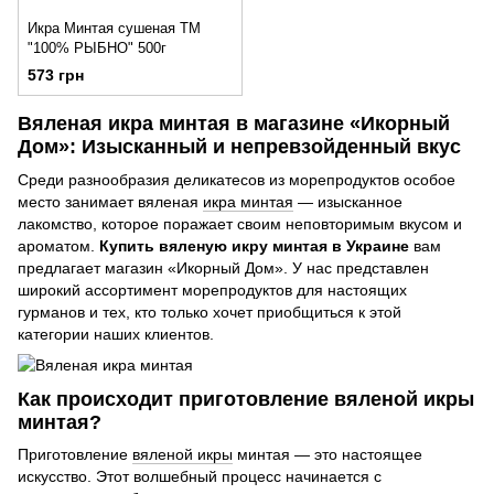
Икра Минтая сушеная ТМ
"100% РЫБНО" 500г
573 грн
Вяленая икра минтая в магазине «Икорный
Дом»: Изысканный и непревзойденный вкус
Среди разнообразия деликатесов из морепродуктов особое
место занимает вяленая
икра минтая
— изысканное
лакомство, которое поражает своим неповторимым вкусом и
ароматом.
Купить вяленую икру минтая в Украине
вам
предлагает магазин «Икорный Дом». У нас представлен
широкий ассортимент морепродуктов для настоящих
гурманов и тех, кто только хочет приобщиться к этой
категории наших клиентов.
Как происходит приготовление вяленой икры
минтая?
Приготовление
вяленой икры
минтая — это настоящее
искусство. Этот волшебный процесс начинается с