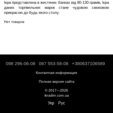
Ікра представлена в жестяних банках від 80-130 грамів, Ікра
даних торгівельних марок стане чудовою смоковою
прикрасою до будь якого столу.
Нет товаров
098 296-06-08
067 553-58-08
+380637106589
Контактная информация
Полная версия сайта
© 2017—2026
ikradim.com.ua
Укр
Рус