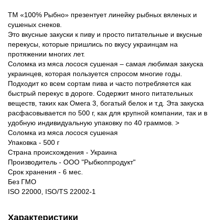
ТМ «100% Рыбно» презентует линейку рыбных вяленых и
сушеных снеков.
Это вкусные закуски к пиву и просто питательные и вкусные
перекусы, которые пришлись по вкусу украинцам на
протяжении многих лет.
Соломка из мяса лосося сушеная – самая любимая закуска
украинцев, которая пользуется спросом многие годы.
Подходит ко всем сортам пива и часто потребляется как
быстрый перекус в дороге. Содержит много питательных
веществ, таких как Омега 3, богатый белок и т.д. Эта закуска
расфасовывается по 500 г, как для крупной компании, так и в
удобную индивидуальную упаковку по 40 граммов. >
Соломка из мяса лосося сушеная
Упаковка - 500 г
Страна происхождения - Украина
Производитель - ООО "Рыбкоппродукт"
Срок хранения - 6 мес.
Без ГМО
ISO 22000, ISO/TS 22002-1
Характеристики