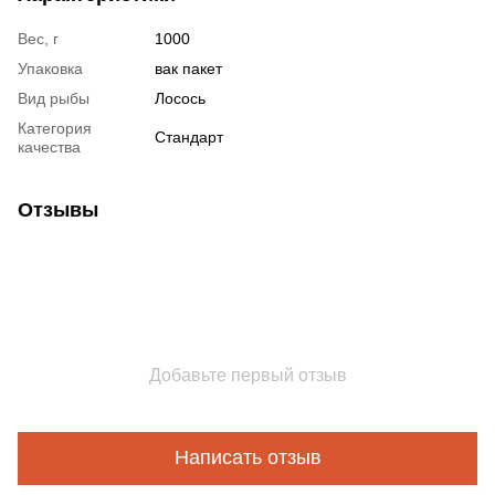
Вес, г
1000
Упаковка
вак пакет
Вид рыбы
Лосось
Категория
Стандарт
качества
Отзывы
Добавьте первый отзыв
Написать отзыв