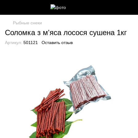
Рыбные снеки
Соломка з м'яса лосося сушена 1кг
Артикул:
501121
Оставить отзыв