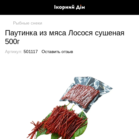
Рыбные снеки
Паутинка из мяса Лосося сушеная
500г
Артикул:
501117
Оставить отзыв