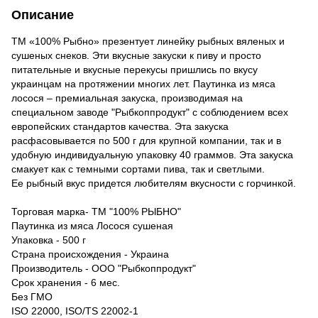
Описание
ТМ «100% Рыбно» презентует линейку рыбных вяленых и
сушеных снеков. Эти вкусные закуски к пиву и просто
питательные и вкусные перекусы пришлись по вкусу
украинцам на протяжении многих лет. Паутинка из мяса
лосося – премиальная закуска, производимая на
специальном заводе "Рыбкоппродукт" с соблюдением всех
европейских стандартов качества. Эта закуска
расфасовывается по 500 г для крупной компании, так и в
удобную индивидуальную упаковку 40 граммов. Эта закуска
смакует как с темными сортами пива, так и светлыми.
Ее рыбный вкус придется любителям вкусности с горчинкой.
Торговая марка- ТМ "100% РЫБНО"
Паутинка из мяса Лосося сушеная
Упаковка - 500 г
Страна происхождения - Украина
Производитель - ООО "Рыбкоппродукт"
Срок хранения - 6 мес.
Без ГМО
ISO 22000, ISO/TS 22002-1