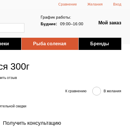
Сравнение
Желания
Вход
График работы:
Мой заказ
Будние:
09:00–16:00
неки
Рыба соленая
Бренды
ся 300г
вить отзыв
К сравнению
В желания
тельной скидки
Получить консультацию