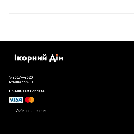
© 2017—2026
ikradim.com.ua
Принимаем к оплате
Мобильная версия