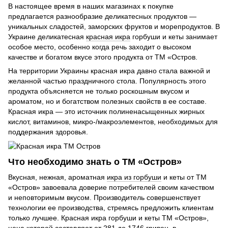
В настоящее время в наших магазинах к покупке
предлагается разнообразие деликатесных продуктов —
уникальных сладостей, заморских фруктов и морепродуктов. В
Украине деликатесная
красная икра
горбуши и кеты занимает
особое место, особенно когда речь заходит о высоком
качестве и богатом вкусе этого продукта от ТМ «Остров.
На территории Украины красная икра давно стала важной и
желанной частью праздничного стола. Популярность этого
продукта объясняется не только роскошным вкусом и
ароматом, но и богатством полезных свойств в ее составе.
Красная икра — это источник полиненасыщенных жирных
кислот, витаминов, микро-/макроэлементов, необходимых для
поддержания здоровья.
Что необходимо знать о ТМ «Остров»
Вкусная, нежная, ароматная
икра из горбуши
и кеты от ТМ
«Остров» завоевала доверие потребителей своим качеством
и неповторимым вкусом. Производитель совершенствует
технологии ее производства, стремясь предложить клиентам
только лучшее. Красная икра горбуши и кеты ТМ «Остров»,
цена которой составляет от 281 до 1746 гривен, в