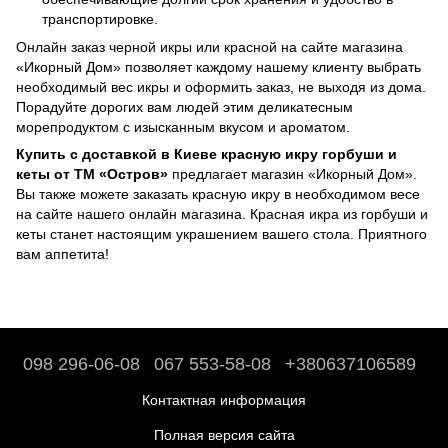
транспортировке.
Онлайн заказ черной икры или красной на сайте магазина
«Икорный Дом» позволяет каждому нашему клиенту выбрать
необходимый вес икры и оформить заказ, не выходя из дома.
Порадуйте дорогих вам людей этим деликатесным
морепродуктом с изысканным вкусом и ароматом.
Купить с доставкой в Киеве красную икру горбуши и
кеты от ТМ «Остров»
предлагает магазин «Икорный Дом».
Вы также можете заказать красную икру в необходимом весе
на сайте нашего онлайн магазина. Красная икра из горбуши и
кеты станет настоящим украшением вашего стола. Приятного
вам аппетита!
098 296-06-08
067 553-58-08
+380637106589
Контактная информация
Полная версия сайта