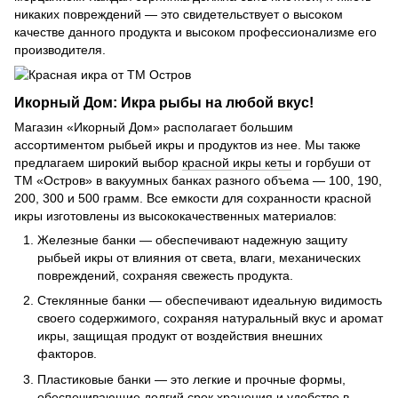
никаких повреждений — это свидетельствует о высоком
качестве данного продукта и высоком профессионализме его
производителя.
Икорный Дом: Икра рыбы на любой вкус!
Магазин «Икорный Дом» располагает большим
ассортиментом рыбьей икры и продуктов из нее. Мы также
предлагаем широкий выбор
красной икры кеты
и горбуши от
ТМ «Остров» в вакуумных банках разного объема — 100, 190,
200, 300 и 500 грамм. Все емкости для сохранности красной
икры изготовлены из высококачественных материалов:
Железные банки — обеспечивают надежную защиту
рыбьей икры от влияния от света, влаги, механических
повреждений, сохраняя свежесть продукта.
Стеклянные банки — обеспечивают идеальную видимость
своего содержимого, сохраняя натуральный вкус и аромат
икры, защищая продукт от воздействия внешних
факторов.
Пластиковые банки — это легкие и прочные формы,
обеспечивающие долгий срок хранения и удобство в