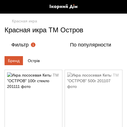
Красная икра
Красная икра ТМ Остров
Фильтр
По популярности
1
Бренд
Острів