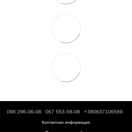
098 296-06-08
067 553-58-08
+380637106589
Контактная информация