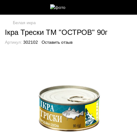
Белая икра
Ікра Трески ТМ "ОСТРОВ" 90г
Артикул:
302102
Оставить отзыв