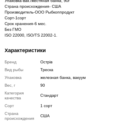
Упаковка-вак./жестяная банка, 90г
Страна происхождения- США
Производитель-ООО Рыбкоппродукт
Сорт-1сорт
Срок хранения-6 мес.
Без ГМО
ISO 22000, ISO/TS 22002-1.
Характеристики
Бренд
Острів
Вид рыбы
Треска
Упаковка
железная банка, вакуум
Вес, г
90
Категория
Стандарт
качества
Сорт
1 сорт
Страна
США
происхождения