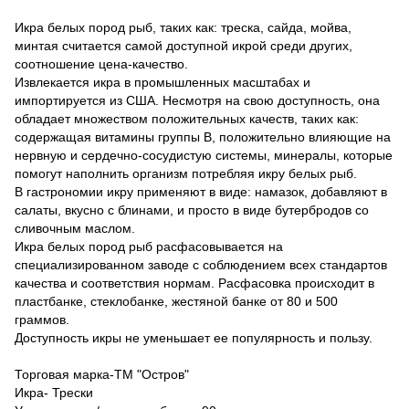
Икра белых пород рыб, таких как: треска, сайда, мойва,
минтая считается самой доступной икрой среди других,
соотношение цена-качество.
Извлекается икра в промышленных масштабах и
импортируется из США. Несмотря на свою доступность, она
обладает множеством положительных качеств, таких как:
содержащая витамины группы В, положительно влияющие на
нервную и сердечно-сосудистую системы, минералы, которые
помогут наполнить организм потребляя икру белых рыб.
В гастрономии икру применяют в виде: намазок, добавляют в
салаты, вкусно с блинами, и просто в виде бутербродов со
сливочным маслом.
Икра белых пород рыб расфасовывается на
специализированном заводе с соблюдением всех стандартов
качества и соответствия нормам. Расфасовка происходит в
пластбанке, стеклобанке, жестяной банке от 80 и 500
граммов.
Доступность икры не уменьшает ее популярность и пользу.
Торговая марка-ТМ "Остров"
Икра- Трески